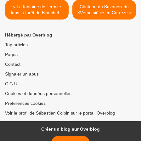
< La fontaine de l'ermite
Château du Bazaneix du
dans la forêt de Blanchefort
XVème siècle en Corrèze >
en Corrèze
Hébergé par Overblog
Top articles
Pages
Contact
Signaler un abus
C.G.U.
Cookies et données personnelles
Préférences cookies
Voir le profil de Sébastien Colpin sur le portail Overblog
Créer un blog sur Overblog