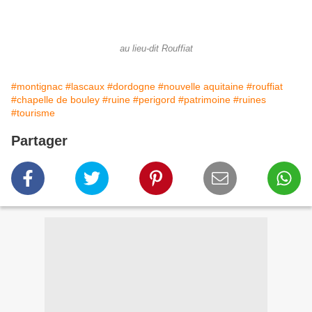
au lieu-dit Rouffiat
#montignac
#lascaux
#dordogne
#nouvelle aquitaine
#rouffiat
#chapelle de bouley
#ruine
#perigord
#patrimoine
#ruines
#tourisme
Partager