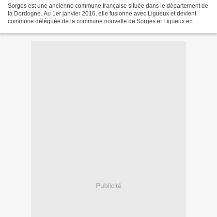
Sorges est une ancienne commune française située dans le département de
la Dordogne. Au 1er janvier 2016, elle fusionne avec Ligueux et devient
commune déléguée de la commune nouvelle de Sorges et Ligueux en
Périgord, en région Nouvelle-Aquitaine. Sorges...
Publicité