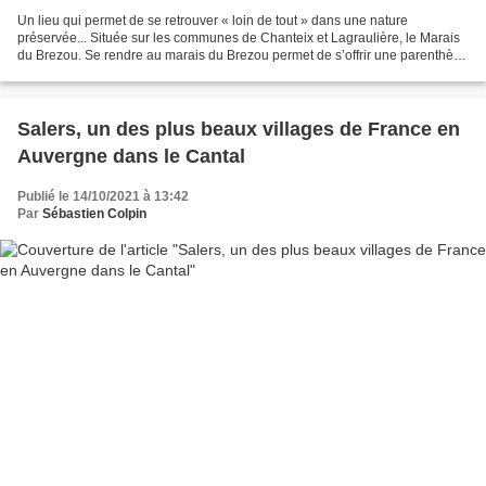
Un lieu qui permet de se retrouver « loin de tout » dans une nature
préservée... Située sur les communes de Chanteix et Lagraulière, le Marais
du Brezou. Se rendre au marais du Brezou permet de s’offrir une parenthèse
nature, loin de la foule. En circulant...
Salers, un des plus beaux villages de France en
Auvergne dans le Cantal
Publié le 14/10/2021 à 13:42
Par
Sébastien Colpin