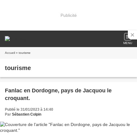
Publicité
MENU
Accueil
» tourisme
tourisme
Fanlac en Dordogne, pays de Jacquou le
croquant.
Publié le 31/01/2023 à 14:40
Par
Sébastien Colpin