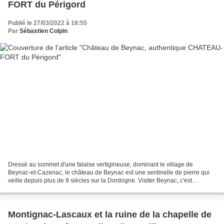
FORT du Périgord
Publié le 27/03/2022 à 18:55
Par
Sébastien Colpin
Dressé au sommet d'une falaise vertigineuse, dominant le village de
Beynac-et-Cazenac, le château de Beynac est une sentinelle de pierre qui
veille depuis plus de 9 siècles sur la Dordogne. Visiter Beynac, c'est
traverser 5 siècles de l'Histoire de France,...
Montignac-Lascaux et la ruine de la chapelle de