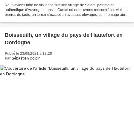
Nous avions hâte de visiter ce sublime village de Salers, patrimoine
authentique d'Auvergne dans le Cantal où nous avons rencontré les vieilles
pierres de jadis, un terroir d'exception avec ses élevages, son fromage ainsi
que ses paysages à vous couper...
Boisseuilh, un village du pays de Hautefort en
Dordogne
Publié le 23/09/2021 à 17:28
Par
Sébastien Colpin