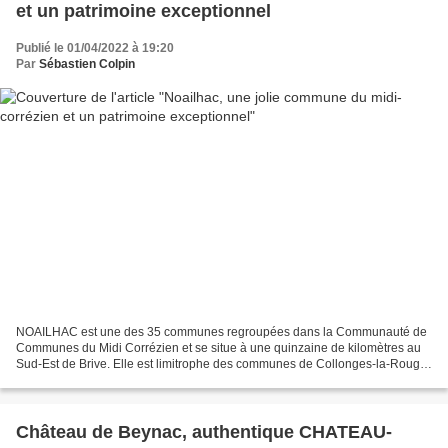
et un patrimoine exceptionnel
Publié le 01/04/2022 à 19:20
Par
Sébastien Colpin
NOAILHAC est une des 35 communes regroupées dans la Communauté de
Communes du Midi Corrézien et se situe à une quinzaine de kilomètres au
Sud-Est de Brive. Elle est limitrophe des communes de Collonges-la-Rouge
et Turenne, deux "plus beaux villages de...
Château de Beynac, authentique CHATEAU-