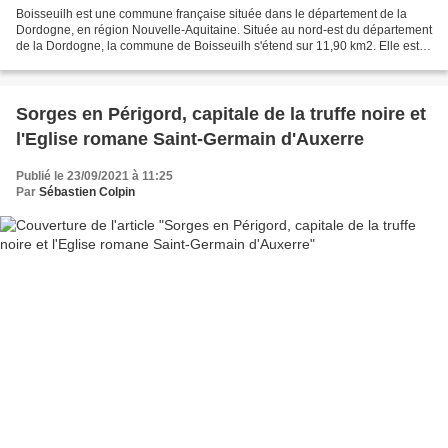
Boisseuilh est une commune française située dans le département de la
Dordogne, en région Nouvelle-Aquitaine. Située au nord-est du département
de la Dordogne, la commune de Boisseuilh s'étend sur 11,90 km2. Elle est
bordée par deux affluents de l'Auvezère...
Sorges en Périgord, capitale de la truffe noire et
l'Eglise romane Saint-Germain d'Auxerre
Publié le 23/09/2021 à 11:25
Par
Sébastien Colpin