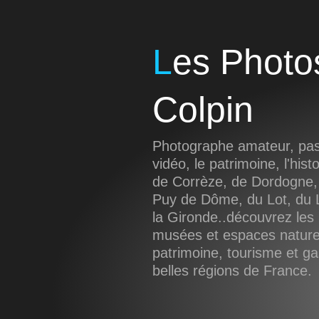
Les Photos de Sébastien
Colpin
Photographe amateur, pass
vidéo, le patrimoine, l'hist
de Corrèze, de Dordogne,
Puy de Dôme, du Lot, du L
la Gironde..découvrez les 
musées et espaces naturel
patrimoine, tourisme et g
belles régions de France.