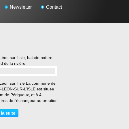
Newsletter
Contact
Léon sur l'Isle, balade nature
d de la rivière.
…
-Léon sur l’Isle La commune de
-LEON-SUR-L’ISLE est située
km de Périgueux, et à 4
tres de l’échangeur autoroutier
nt-Astier. Sur la rive droite de
, la route départementale 3 offre
 la suite
néraire touristique entre la
...