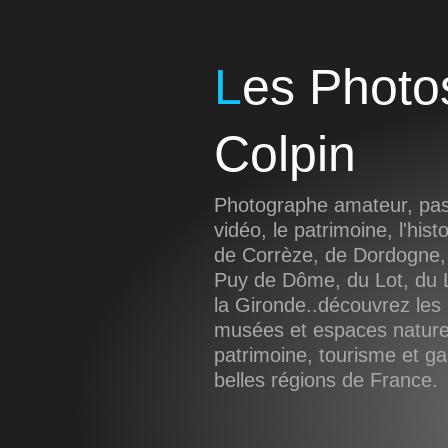
Les Photos de Sébastien
Colpin
Photographe amateur, pass
vidéo, le patrimoine, l'hist
de Corrèze, de Dordogne,
Puy de Dôme, du Lot, du L
la Gironde..découvrez les 
musées et espaces naturel
patrimoine, tourisme et g
belles régions de France.