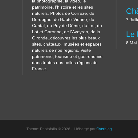
la photographie, la vidéo, le
patrimoine, l'histoire et les sites
naturels. Photos de Corrèze, de
Dordogne, de Haute-Vienne, du
7 Juil
Cantal, du Puy de Dôme, du Lot, du
Lot et Garonne, de l'Aveyron, de la
Gironde..découvrez les plus beaux
8 Mai
sites, châteaux, musées et espaces
naturels de nos régions. Visite
patrimoine, tourisme et gastronomie
dans toutes nos belles régions de
France.
Theme: Photofolio © 2026 - Hébergé par
Overblog