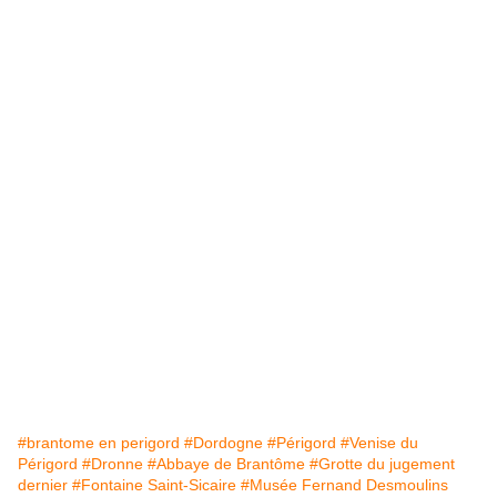
#brantome en perigord
#Dordogne
#Périgord
#Venise du
Périgord
#Dronne
#Abbaye de Brantôme
#Grotte du jugement
dernier
#Fontaine Saint-Sicaire
#Musée Fernand Desmoulins