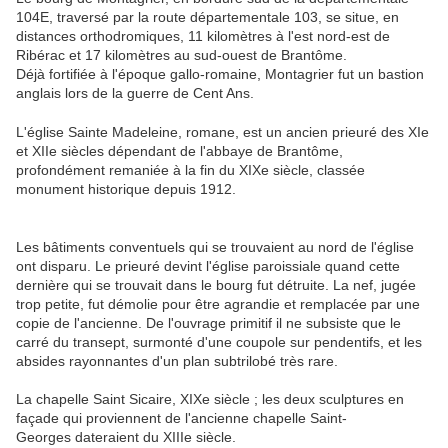
104E, traversé par la route départementale 103, se situe, en
distances orthodromiques, 11 kilomètres à l'est nord-est de
Ribérac et 17 kilomètres au sud-ouest de Brantôme.
Déjà fortifiée à l'époque gallo-romaine, Montagrier fut un bastion
anglais lors de la guerre de Cent Ans.
L'église Sainte Madeleine, romane, est un ancien prieuré des XIe
et XIIe siècles dépendant de l'abbaye de Brantôme,
profondément remaniée à la fin du XIXe siècle, classée
monument historique depuis 1912.
Les bâtiments conventuels qui se trouvaient au nord de l'église
ont disparu. Le prieuré devint l'église paroissiale quand cette
dernière qui se trouvait dans le bourg fut détruite. La nef, jugée
trop petite, fut démolie pour être agrandie et remplacée par une
copie de l'ancienne. De l'ouvrage primitif il ne subsiste que le
carré du transept, surmonté d'une coupole sur pendentifs, et les
absides rayonnantes d'un plan subtrilobé très rare.
La chapelle Saint Sicaire, XIXe siècle ; les deux sculptures en
façade qui proviennent de l'ancienne chapelle Saint-
Georges dateraient du XIIIe siècle.