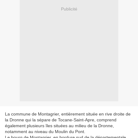
Publicité
La commune de Montagrier, entièrement située en rive droite de
la Dronne qui la sépare de Tocane-Saint-Apre, comprend
également plusieurs îles situées au milieu de la Dronne,
notamment au niveau du Moulin du Pont.
Le bourg de Montagrier, en bordure sud de la départementale