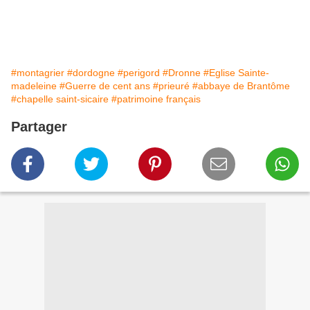
#montagrier
#dordogne
#perigord
#Dronne
#Eglise Sainte-
madeleine
#Guerre de cent ans
#prieuré
#abbaye de Brantôme
#chapelle saint-sicaire
#patrimoine français
Partager