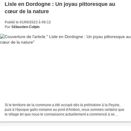
Lisle en Dordogne : Un joyau pittoresque au
cœur de la nature
Publié le 01/06/2023 à 08:12
Par
Sébastien Colpin
Si le territoire de la commune a été occupé dès la préhistoire à la Peyzie,
puis à l'époque gallo-romaine au pont d'Ambon, nous sommes certains que
le village tel que nous le connaissons actuellement a commencé à se
structurer à compter du XIIe siècle...