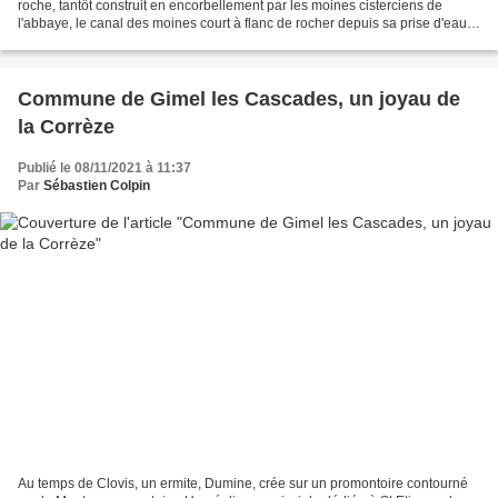
roche, tantôt construit en encorbellement par les moines cisterciens de
l'abbaye, le canal des moines court à flanc de rocher depuis sa prise d'eau
sur le ruisseau du Coyroux....
Commune de Gimel les Cascades, un joyau de
la Corrèze
Publié le 08/11/2021 à 11:37
Par
Sébastien Colpin
Au temps de Clovis, un ermite, Dumine, crée sur un promontoire contourné