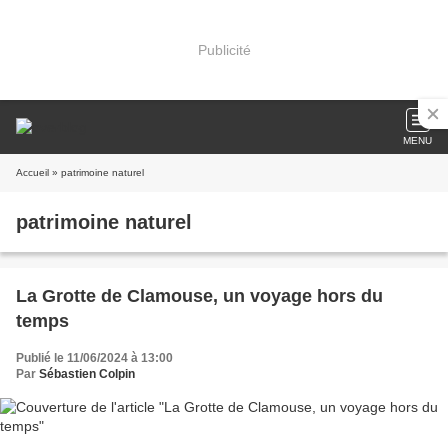
Publicité
MENU
Accueil
» patrimoine naturel
patrimoine naturel
La Grotte de Clamouse, un voyage hors du
temps
Publié le 11/06/2024 à 13:00
Par
Sébastien Colpin