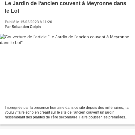
Le Jardin de l'ancien couvent à Meyronne dans
le Lot
Publié le 15/03/2023 à 11:26
Par
Sébastien Colpin
Imprégnée par la présence humaine dans ce site depuis des millénaires, j’ai
voulu y faire écho en créant sur le site de l'ancien couvent un jardin
rassemblant des plantes de l’ère secondaire. Faire pousser les premières
plantes dans ce lieu de vie habité...