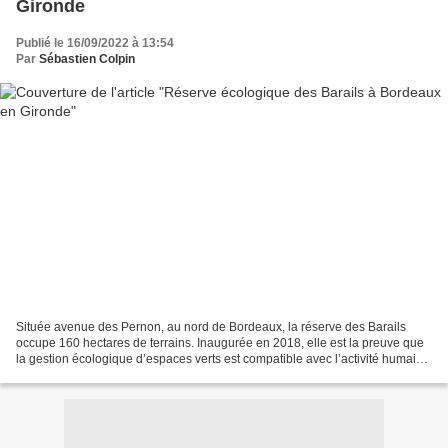
Gironde
Publié le 16/09/2022 à 13:54
Par
Sébastien Colpin
Située avenue des Pernon, au nord de Bordeaux, la réserve des Barails
occupe 160 hectares de terrains. Inaugurée en 2018, elle est la preuve que
la gestion écologique d’espaces verts est compatible avec l’activité humaine
environnante. La réserve écologique...