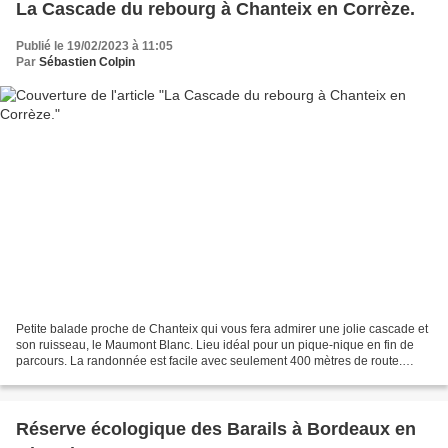
La Cascade du rebourg à Chanteix en Corrèze.
Publié le 19/02/2023 à 11:05
Par
Sébastien Colpin
Petite balade proche de Chanteix qui vous fera admirer une jolie cascade et
son ruisseau, le Maumont Blanc. Lieu idéal pour un pique-nique en fin de
parcours. La randonnée est facile avec seulement 400 mètres de route.
Photos et Vidéo de @sebastiencolpin vidéo...
Réserve écologique des Barails à Bordeaux en