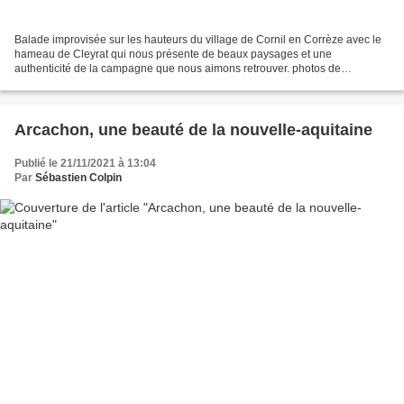
Balade improvisée sur les hauteurs du village de Cornil en Corrèze avec le
hameau de Cleyrat qui nous présente de beaux paysages et une
authenticité de la campagne que nous aimons retrouver. photos de
Sébastien Colpin @2022
Arcachon, une beauté de la nouvelle-aquitaine
Publié le 21/11/2021 à 13:04
Par
Sébastien Colpin