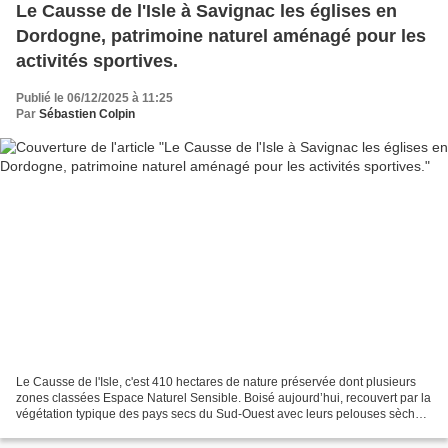
Le Causse de l'Isle à Savignac les églises en
Dordogne, patrimoine naturel aménagé pour les
activités sportives.
Publié le 06/12/2025 à 11:25
Par
Sébastien Colpin
Le Causse de l'Isle, c'est 410 hectares de nature préservée dont plusieurs
zones classées Espace Naturel Sensible. Boisé aujourd’hui, recouvert par la
végétation typique des pays secs du Sud-Ouest avec leurs pelouses sèches,
leurs chênes chétifs, le causse...