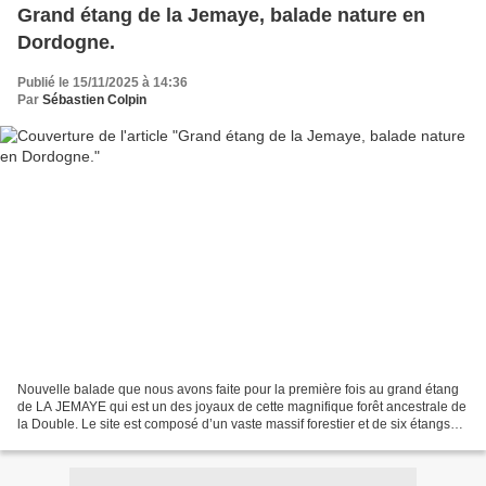
Grand étang de la Jemaye, balade nature en
Dordogne.
Publié le 15/11/2025 à 14:36
Par
Sébastien Colpin
Nouvelle balade que nous avons faite pour la première fois au grand étang
de LA JEMAYE qui est un des joyaux de cette magnifique forêt ancestrale de
la Double. Le site est composé d’un vaste massif forestier et de six étangs
connectés. Voué à la baignade...