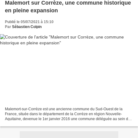
Malemort sur Corrèze, une commune historique
en pleine expansion
Publié le 05/07/2021 à 15:10
Par
Sébastien Colpin
Malemort-sur-Corrèze est une ancienne commune du Sud-Ouest de la
France, située dans le département de la Corrèze en région Nouvelle-
Aquitaine, devenue le 1er janvier 2016 une commune déléguée au sein de
la commune nouvelle de Malemort qui se place au...