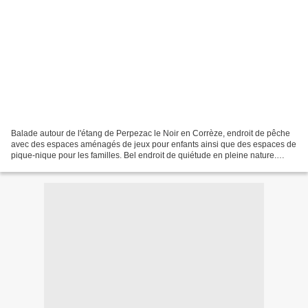
Balade autour de l'étang de Perpezac le Noir en Corrèze, endroit de pêche
avec des espaces aménagés de jeux pour enfants ainsi que des espaces de
pique-nique pour les familles. Bel endroit de quiétude en pleine nature.
photos de sébastien colpin