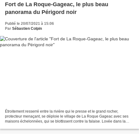
Fort de La Roque-Gageac, le plus beau
panorama du Périgord noir
Publié le 20/07/2021 à 15:06
Par
Sébastien Colpin
Étroitement resserré entre la rivière qui le presse et le grand rocher,
protecteur menaçant, se déploie le village de La Roque Gageac avec ses
maisons échelonnées, qui se blottissent contre la falaise. Lovée dans la
partie supérieure, on distingue une...