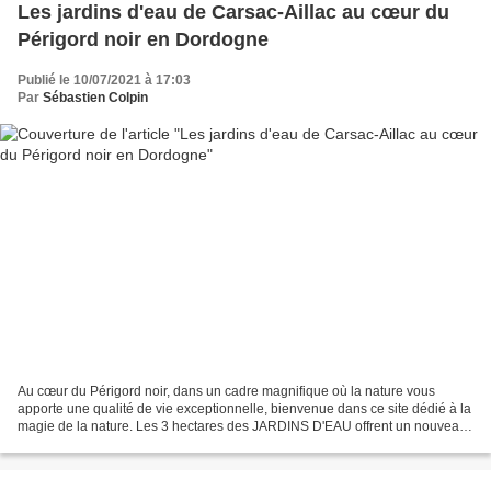
Les jardins d'eau de Carsac-Aillac au cœur du
Périgord noir en Dordogne
Publié le 10/07/2021 à 17:03
Par
Sébastien Colpin
Au cœur du Périgord noir, dans un cadre magnifique où la nature vous
apporte une qualité de vie exceptionnelle, bienvenue dans ce site dédié à la
magie de la nature. Les 3 hectares des JARDINS D'EAU offrent un nouveau
lieu de promenade qui ravira petits...