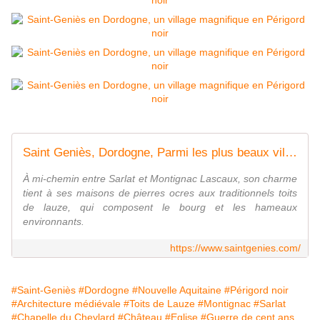
Saint Geniès, Dordogne, Parmi les plus beaux villages du Périgord Noir
À mi-chemin entre Sarlat et Montignac Lascaux, son charme
tient à ses maisons de pierres ocres aux traditionnels toits
de lauze, qui composent le bourg et les hameaux
environnants.
https://www.saintgenies.com/
#Saint-Geniès
#Dordogne
#Nouvelle Aquitaine
#Périgord noir
#Architecture médiévale
#Toits de Lauze
#Montignac
#Sarlat
#Chapelle du Cheylard
#Château
#Eglise
#Guerre de cent ans