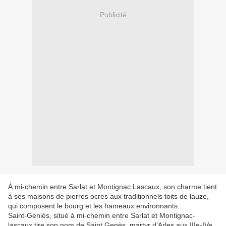
Publicité
À mi-chemin entre Sarlat et Montignac Lascaux, son charme tient
à ses maisons de pierres ocres aux traditionnels toits de lauze,
qui composent le bourg et les hameaux environnants.
Saint-Geniès, situé à mi-chemin entre Sarlat et Montignac-
lascaux tire son nom de Saint Genès, martyr d’Arles aux IIIe-IVe