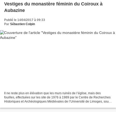
Vestiges du monastère féminin du Coiroux à
Aubazine
Publié le 14/04/2017 à 09:33
Par
Sébastien Colpin
Il ne reste plus en élévation que les murs ruinés de l’église, mais des
fouilles, effectuées sur les site de 1976 à 1989 par le Centre de Recherches
Historiques et Archéologiques Médiévales de l’Université de Limoges, sous
la direction de Bernadette Barrière,...