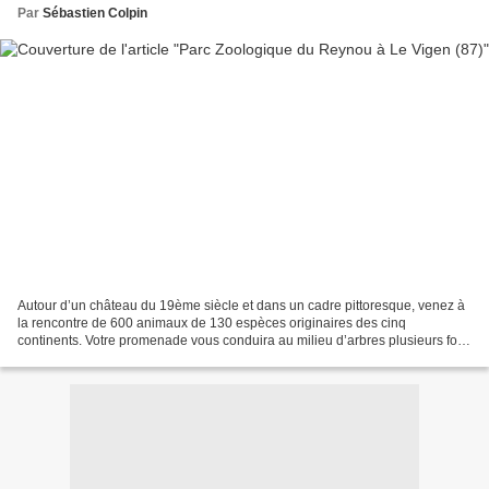
Par
Sébastien Colpin
Autour d’un château du 19ème siècle et dans un cadre pittoresque, venez à
la rencontre de 600 animaux de 130 espèces originaires des cinq
continents. Votre promenade vous conduira au milieu d’arbres plusieurs fois
centenaires et à la découverte de plus...