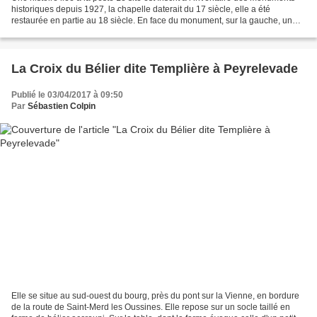
historiques depuis 1927, la chapelle daterait du 17 siècle, elle a été
restaurée en partie au 18 siècle. En face du monument, sur la gauche, un
rocher en forme de rat peut être...
La Croix du Bélier dite Templière à Peyrelevade
Publié le 03/04/2017 à 09:50
Par
Sébastien Colpin
Elle se situe au sud-ouest du bourg, près du pont sur la Vienne, en bordure
de la route de Saint-Merd les Oussines. Elle repose sur un socle taillé en