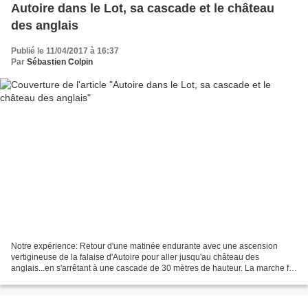
Autoire dans le Lot, sa cascade et le château
des anglais
Publié le 11/04/2017 à 16:37
Par
Sébastien Colpin
Notre expérience: Retour d'une matinée endurante avec une ascension
vertigineuse de la falaise d'Autoire pour aller jusqu'au château des
anglais...en s'arrêtant à une cascade de 30 mètres de hauteur. La marche fut
éprouvante surtout après une sortie de...