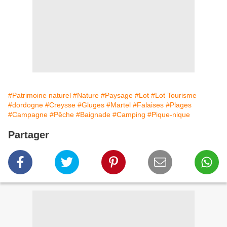
#Patrimoine naturel
#Nature
#Paysage
#Lot
#Lot Tourisme
#dordogne
#Creysse
#Gluges
#Martel
#Falaises
#Plages
#Campagne
#Pêche
#Baignade
#Camping
#Pique-nique
Partager