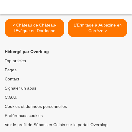
< Château de Château-
L'Ermitage à Aubazine en
l'Evêque en Dordogne
Corrèze >
Hébergé par Overblog
Top articles
Pages
Contact
Signaler un abus
C.G.U.
Cookies et données personnelles
Préférences cookies
Voir le profil de Sébastien Colpin sur le portail Overblog