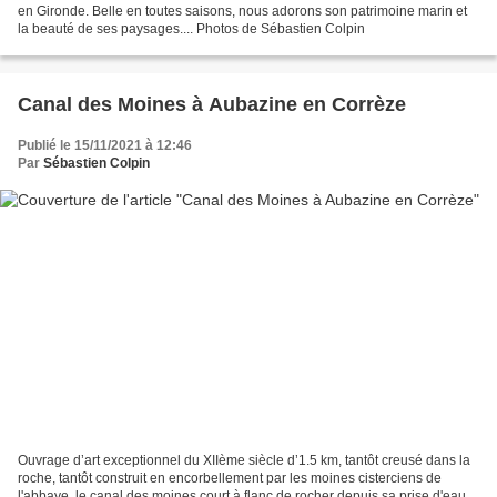
en Gironde. Belle en toutes saisons, nous adorons son patrimoine marin et
la beauté de ses paysages.... Photos de Sébastien Colpin
Canal des Moines à Aubazine en Corrèze
Publié le 15/11/2021 à 12:46
Par
Sébastien Colpin
Ouvrage d’art exceptionnel du XIIème siècle d’1.5 km, tantôt creusé dans la
roche, tantôt construit en encorbellement par les moines cisterciens de
l'abbaye, le canal des moines court à flanc de rocher depuis sa prise d'eau