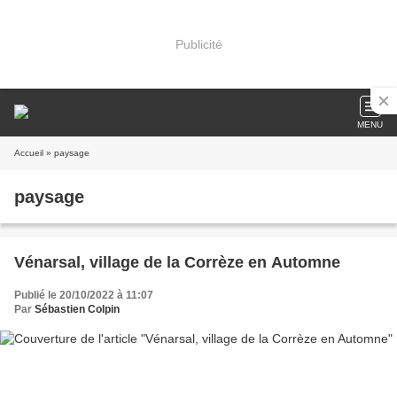
Publicité
MENU
Accueil
» paysage
paysage
Vénarsal, village de la Corrèze en Automne
Publié le 20/10/2022 à 11:07
Par
Sébastien Colpin