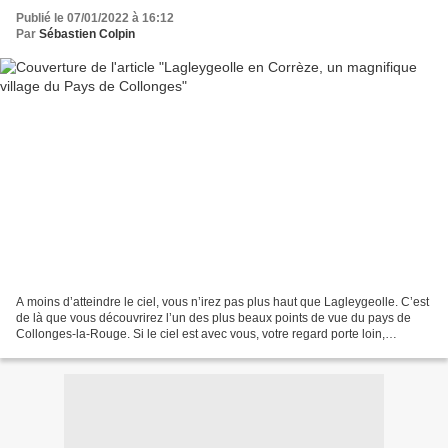
Publié le 07/01/2022 à 16:12
Par
Sébastien Colpin
A moins d’atteindre le ciel, vous n’irez pas plus haut que Lagleygeolle. C’est
de là que vous découvrirez l’un des plus beaux points de vue du pays de
Collonges-la-Rouge. Si le ciel est avec vous, votre regard porte loin,
jusqu’aux confins du Massif Central....