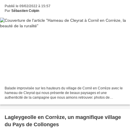
Publié le 09/02/2022 à 15:57
Par
Sébastien Colpin
Balade improvisée sur les hauteurs du village de Cornil en Corrèze avec le
hameau de Cleyrat qui nous présente de beaux paysages et une
authenticité de la campagne que nous aimons retrouver. photos de
Sébastien Colpin @2022
Lagleygeolle en Corrèze, un magnifique village
du Pays de Collonges