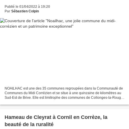
Publié le 01/04/2022 à 19:20
Par
Sébastien Colpin
NOAILHAC est une des 35 communes regroupées dans la Communauté de
Communes du Midi Corrézien et se situe à une quinzaine de kilomètres au
Sud-Est de Brive. Elle est limitrophe des communes de Collonges-la-Rouge
et Turenne, deux "plus beaux villages de...
Hameau de Cleyrat à Cornil en Corrèze, la
beauté de la ruralité