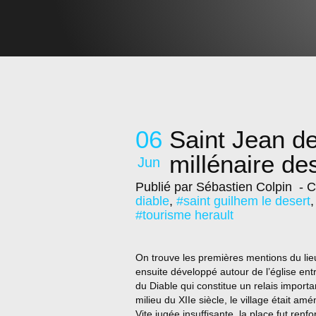
06
Saint Jean de
millénaire de
Jun
Publié par Sébastien Colpin
- C
diable
,
#saint guilhem le desert
#tourisme herault
On trouve les premières mentions du lieu
ensuite développé autour de l’église ent
du Diable qui constitue un relais import
milieu du XIIe siècle, le village était a
Vite jugée insuffisante, la place fut renf