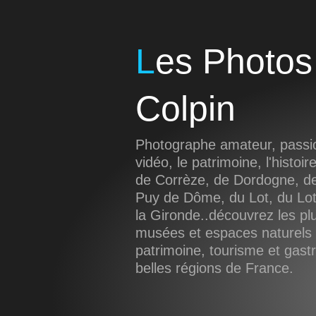
Les Photos de Sébastien
Colpin
Photographe amateur, passio
vidéo, le patrimoine, l'histoir
de Corrèze, de Dordogne, de
Puy de Dôme, du Lot, du Lot
la Gironde..découvrez les pl
musées et espaces naturels d
patrimoine, tourisme et gas
belles régions de France.