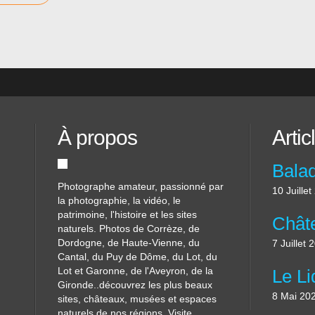
À propos
Artic
Photographe amateur, passionné par
10 Juille
la photographie, la vidéo, le
patrimoine, l'histoire et les sites
naturels. Photos de Corrèze, de
Dordogne, de Haute-Vienne, du
7 Juillet 
Cantal, du Puy de Dôme, du Lot, du
Lot et Garonne, de l'Aveyron, de la
Gironde..découvrez les plus beaux
8 Mai 20
sites, châteaux, musées et espaces
naturels de nos régions. Visite