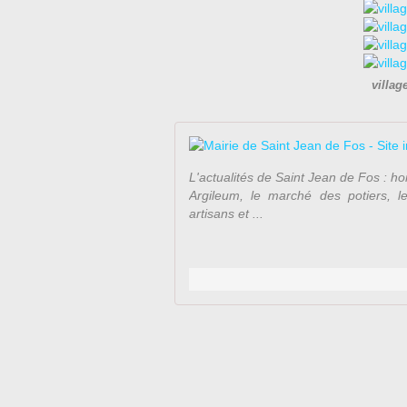
villag
L'actualités de Saint Jean de Fos : hor
Argileum, le marché des potiers, l
artisans et ...