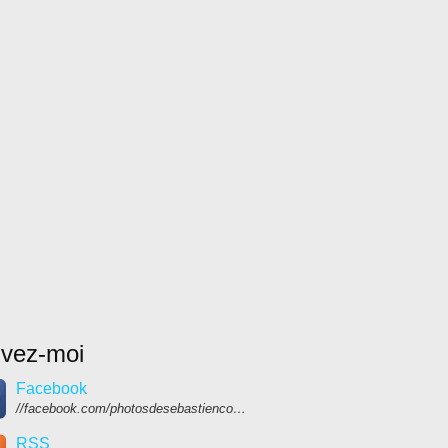
ivez-moi
Facebook
//facebook.com/photosdesebastiencolpin
RSS