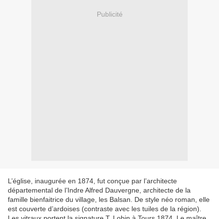
Publicité
L’église, inaugurée en 1874, fut conçue par l’architecte
départemental de l’Indre Alfred Dauvergne, architecte de la
famille bienfaitrice du village, les Balsan. De style néo roman, elle
est couverte d’ardoises (contraste avec les tuiles de la région).
Les vitraux portent la signature T. Lobin à Tours 1874. Le maître