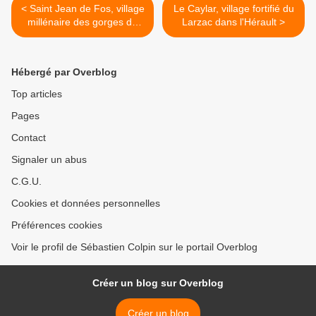
< Saint Jean de Fos, village
Le Caylar, village fortifié du
millénaire des gorges de
Larzac dans l'Hérault >
l'Hérault.
Hébergé par Overblog
Top articles
Pages
Contact
Signaler un abus
C.G.U.
Cookies et données personnelles
Préférences cookies
Voir le profil de Sébastien Colpin sur le portail Overblog
Créer un blog sur Overblog
Créer un blog