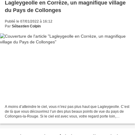
Lagleygeolle en Corrèze, un magnifique village
du Pays de Collonges
Publié le 07/01/2022 à 16:12
Par
Sébastien Colpin
A moins d’atteindre le ciel, vous n’irez pas plus haut que Lagleygeolle. C’est
de là que vous découvrirez l’un des plus beaux points de vue du pays de
Collonges-la-Rouge. Si le ciel est avec vous, votre regard porte loin,
jusqu’aux confins du Massif Central....