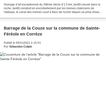
Ouvrage d’art exceptionnel du XIIème siècle d’1.5 km, tantôt creusé dans la
roche, tantôt construit en encorbellement par les moines cisterciens de
l'abbaye, le canal des moines court à flanc de rocher depuis sa prise d'eau
sur le ruisseau du Coyroux....
Barrage de la Couze sur la commune de Sainte-
Féréole en Corrèze
Publié le 09/11/2021 à 15:51
Par
Sébastien Colpin