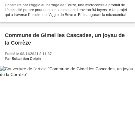
Construite par l’Agglo au barrage de Couze, une microcentrale produit de
l’électricité propre pour une consommation d’environ 94 foyers. « Un projet
qui a traversé l'histoire de l'Agglo de Brive ». En inaugurant la microcentrale
hydroélectrique créée...
Commune de Gimel les Cascades, un joyau de
la Corrèze
Publié le 08/11/2021 à 11:37
Par
Sébastien Colpin