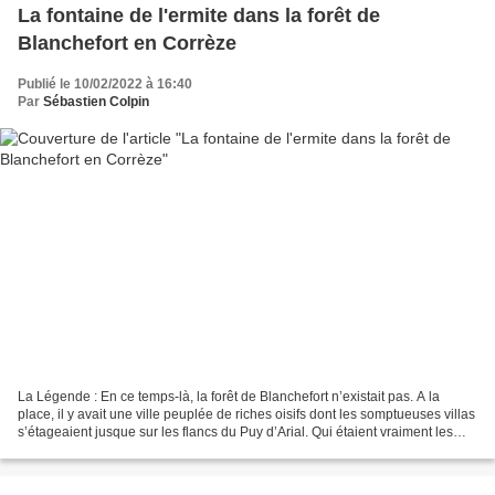
La fontaine de l'ermite dans la forêt de
Blanchefort en Corrèze
Publié le 10/02/2022 à 16:40
Par
Sébastien Colpin
La Légende : En ce temps-là, la forêt de Blanchefort n’existait pas. A la
place, il y avait une ville peuplée de riches oisifs dont les somptueuses villas
s’étageaient jusque sur les flancs du Puy d’Arial. Qui étaient vraiment les
habitants de la...