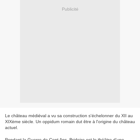
Publicité
Le château médiéval a vu sa construction s'échelonner du XII au
XIXème siècle. Un oppidum romain dut être à l'origine du château
actuel.
Pendant la Guerre de Cent Ans, Bridoire est le théâtre d’une