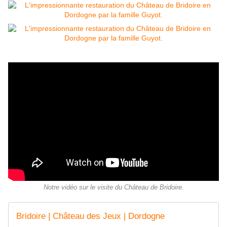
Notre vidéo sur le visite du Château de Bridoire.
Bridoire | Château des Jeux | Dordogne