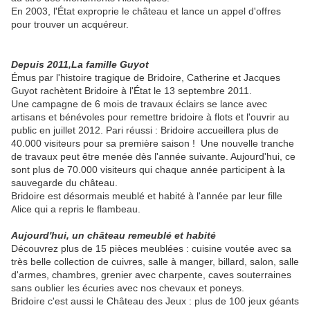
En 2003, l'État exproprie le château et lance un appel d'offres
pour trouver un acquéreur.
Depuis 2011,La famille Guyot
Émus par l'histoire tragique de Bridoire, Catherine et Jacques
Guyot rachètent Bridoire à l'État le 13 septembre 2011.
Une campagne de 6 mois de travaux éclairs se lance avec
artisans et bénévoles pour remettre bridoire à flots et l'ouvrir au
public en juillet 2012. Pari réussi : Bridoire accueillera plus de
40.000 visiteurs pour sa première saison ! Une nouvelle tranche
de travaux peut être menée dès l'année suivante. Aujourd'hui, ce
sont plus de 70.000 visiteurs qui chaque année participent à la
sauvegarde du château.
Bridoire est désormais meublé et habité à l'année par leur fille
Alice qui a repris le flambeau.
Aujourd'hui, un château remeublé et habité
Découvrez plus de 15 pièces meublées : cuisine voutée avec sa
très belle collection de cuivres, salle à manger, billard, salon, salle
d'armes, chambres, grenier avec charpente, caves souterraines
sans oublier les écuries avec nos chevaux et poneys.​
Bridoire c'est aussi le Château des Jeux : plus de 100 jeux géants