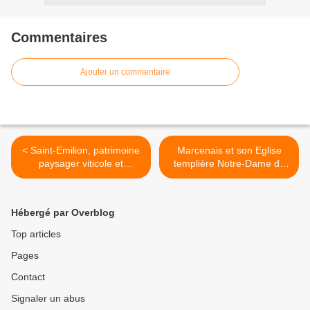
Commentaires
Ajouter un commentaire
< Saint-Emilion, patrimoine
Marcenais et son Eglise
paysager viticole et
templière Notre-Dame du
architectural classé
XIIème siècle en Gironde >
mondialement
Hébergé par Overblog
Top articles
Pages
Contact
Signaler un abus