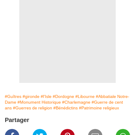
#Guîtres
#gironde
#l'Isle
#Dordogne
#Libourne
#Abbatiale Notre-
Dame
#Monument Historique
#Charlemagne
#Guerre de cent
ans
#Guerres de religion
#Bénédictins
#Patrimoine religieux
Partager