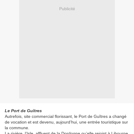
Publicité
Le Port de Guîtres
Autrefois, site commercial florissant, le Port de Guîtres a changé
de vocation et est devenu, aujourd’hui, une entrée touristique sur
la commune.
La rivière, l’Isle, affluent de la Dordogne qu’elle rejoint à Libourne,