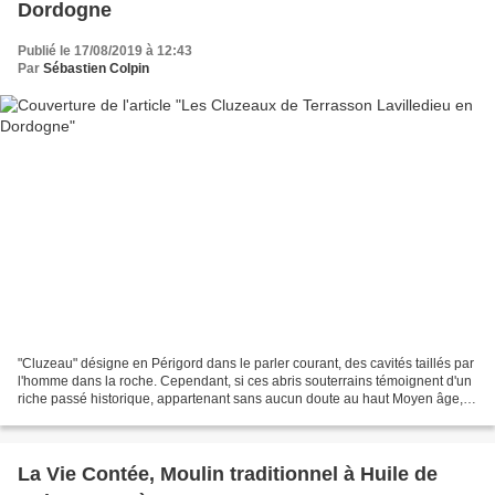
Dordogne
Publié le 17/08/2019 à 12:43
Par
Sébastien Colpin
"Cluzeau" désigne en Périgord dans le parler courant, des cavités taillés par
l'homme dans la roche. Cependant, si ces abris souterrains témoignent d'un
riche passé historique, appartenant sans aucun doute au haut Moyen âge,
ils occupent une place singulière...
La Vie Contée, Moulin traditionnel à Huile de