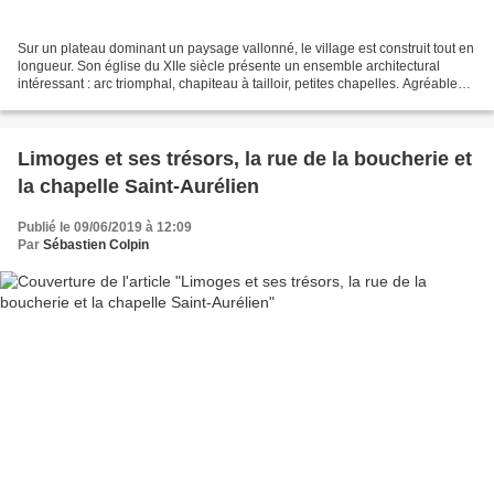
Sur un plateau dominant un paysage vallonné, le village est construit tout en
longueur. Son église du XIIe siècle présente un ensemble architectural
intéressant : arc triomphal, chapiteau à tailloir, petites chapelles. Agréable
promenade avec un paysage...
Limoges et ses trésors, la rue de la boucherie et
la chapelle Saint-Aurélien
Publié le 09/06/2019 à 12:09
Par
Sébastien Colpin