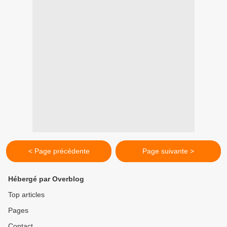
< Page précédente
Page suivante >
Hébergé par Overblog
Top articles
Pages
Contact