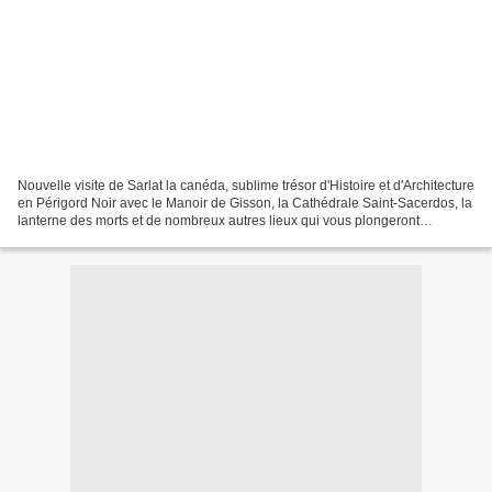
Nouvelle visite de Sarlat la canéda, sublime trésor d'Histoire et d'Architecture
en Périgord Noir avec le Manoir de Gisson, la Cathédrale Saint-Sacerdos, la
lanterne des morts et de nombreux autres lieux qui vous plongeront
plusieurs siècles en arrière.....