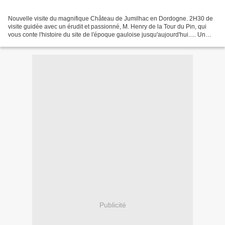
Nouvelle visite du magnifique Château de Jumilhac en Dordogne. 2H30 de
visite guidée avec un érudit et passionné, M. Henry de la Tour du Pin, qui
vous conte l'histoire du site de l'époque gauloise jusqu'aujourd'hui..... Un
peu d'Histoire: C’est à la demande...
Publicité