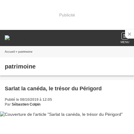
Publicité
MENU
Accueil
» patrimoine
patrimoine
Sarlat la canéda, le trésor du Périgord
Publié le 08/10/2019 à 12:05
Par
Sébastien Colpin