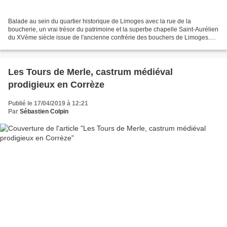
Balade au sein du quartier historique de Limoges avec la rue de la
boucherie, un vrai trésor du patrimoine et la superbe chapelle Saint-Aurélien
du XVème siècle issue de l'ancienne confrérie des bouchers de Limoges.
Depuis le XIIe siècle jusqu'au XXe...
Les Tours de Merle, castrum médiéval
prodigieux en Corrèze
Publié le 17/04/2019 à 12:21
Par
Sébastien Colpin