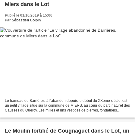
Miers dans le Lot
Publié le 01/10/2019 à 15:00
Par
Sébastien Colpin
Le hameau de Barrières, à l'abandon depuis le début du XXème siècle, est
un petit village situé sur la commune de MIERS, au cœur du parc naturel des
Causses du Quercy. Les milles et uns vestiges de pierres, fondations
d'anciennes bâtisses ou granges font...
Le Moulin fortifié de Cougnaguet dans le Lot, un