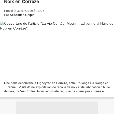
Noix en Corrèze
Publié le 30/07/2019 à 13:27
Par
Sébastien Colpin
Une belle découverte à Ligneyrac en Corrèze, entre Collonges la Rouge et
Turenne... Visite d'une exploitation de récolte de noix et de fabrication d'huile
de noix, La Vie Contée. Nous avons été reçu par des gens passionnés et
fiers de leur métier artisanal...