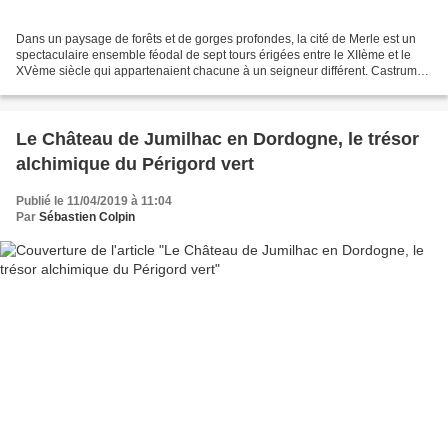
Dans un paysage de forêts et de gorges profondes, la cité de Merle est un
spectaculaire ensemble féodal de sept tours érigées entre le XIIème et le
XVème siècle qui appartenaient chacune à un seigneur différent. Castrum
médiéval construit sur un éperon...
Le Château de Jumilhac en Dordogne, le trésor
alchimique du Périgord vert
Publié le 11/04/2019 à 11:04
Par
Sébastien Colpin