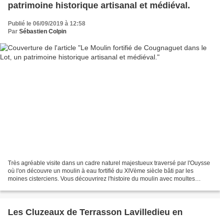
patrimoine historique artisanal et médiéval.
Publié le 06/09/2019 à 12:58
Par
Sébastien Colpin
Très agréable visite dans un cadre naturel majestueux traversé par l'Ouysse
où l'on découvre un moulin à eau fortifié du XIVème siècle bâti par les
moines cisterciens. Vous découvrirez l'histoire du moulin avec moultes
anecdotes ainsi que le processus...
Les Cluzeaux de Terrasson Lavilledieu en