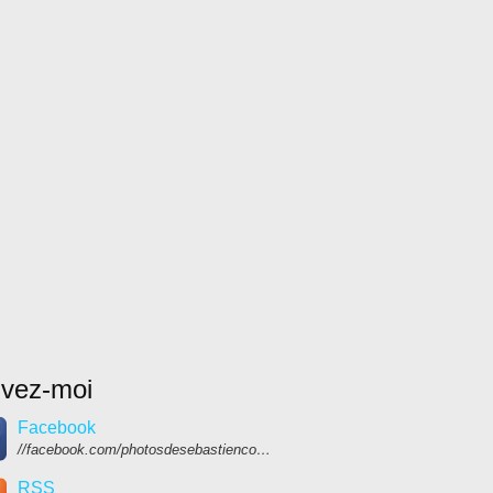
ivez-moi
Facebook
//facebook.com/photosdesebastiencolpin
RSS