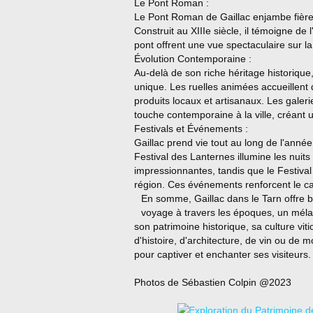
Le Pont Roman :
Le Pont Roman de Gaillac enjambe fièremen
Construit au XIIIe siècle, il témoigne de 
pont offrent une vue spectaculaire sur la
Évolution Contemporaine :
Au-delà de son riche héritage historique
unique. Les ruelles animées accueillent
produits locaux et artisanaux. Les galeri
touche contemporaine à la ville, créant 
Festivals et Événements :
Gaillac prend vie tout au long de l'année
Festival des Lanternes illumine les nuits
impressionnantes, tandis que le Festival 
région. Ces événements renforcent le carac
En somme, Gaillac dans le Tarn offre bi
voyage à travers les époques, un méla
son patrimoine historique, sa culture vit
d'histoire, d'architecture, de vin ou de m
pour captiver et enchanter ses visiteurs.
Photos de Sébastien Colpin @2023