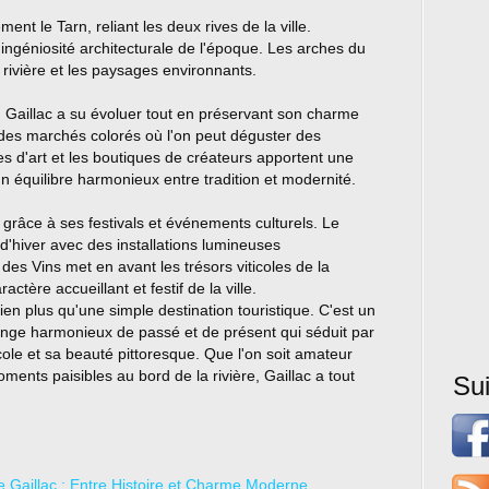
t le Tarn, reliant les deux rives de la ville.
l'ingéniosité architecturale de l'époque. Les arches du
 rivière et les paysages environnants.
, Gaillac a su évoluer tout en préservant son charme
 des marchés colorés où l'on peut déguster des
es d'art et les boutiques de créateurs apportent une
un équilibre harmonieux entre tradition et modernité.
 grâce à ses festivals et événements culturels. Le
 d'hiver avec des installations lumineuses
des Vins met en avant les trésors viticoles de la
tère accueillant et festif de la ville.
en plus qu'une simple destination touristique. C'est un
nge harmonieux de passé et de présent qui séduit par
icole et sa beauté pittoresque. Que l'on soit amateur
oments paisibles au bord de la rivière, Gaillac a tout
Su