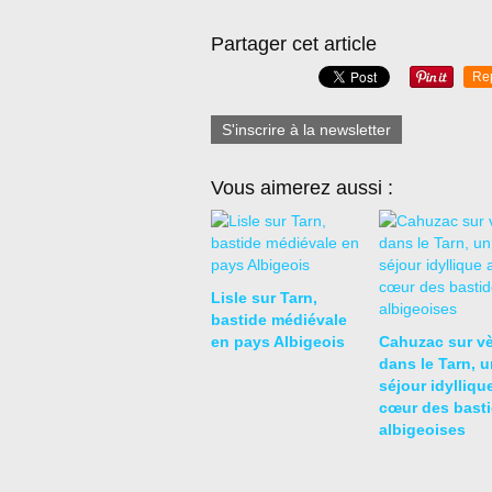
Partager cet article
Re
S'inscrire à la newsletter
Vous aimerez aussi :
Lisle sur Tarn,
bastide médiévale
en pays Albigeois
Cahuzac sur vè
dans le Tarn, u
séjour idylliqu
cœur des bast
albigeoises