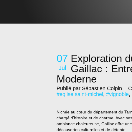
07
Exploration d
Gaillac : Ent
Jul
Moderne
Publié par Sébastien Colpin
- C
#eglise saint-michel
,
#vignoble
,
Nichée au cœur du département du Tarn,
chargé d'histoire et de charme. Avec se
ambiance chaleureuse, Gaillac offre une
découvertes culturelles et de détente.