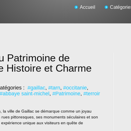
Accueil
Catégorie
u Patrimoine de
re Histoire et Charme
atégories :
#gaillac
,
#tarn
,
#occitanie
,
#abbaye saint-michel
,
#Patrimoine
,
#terroir
 la ville de Gaillac se démarque comme un joyau
s rues pittoresques, ses monuments séculaires et son
 expérience unique aux visiteurs en quête de