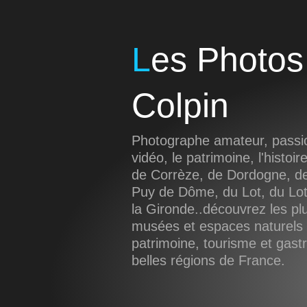
Les Photos de Sébastien
Colpin
Photographe amateur, passio
vidéo, le patrimoine, l'histoir
de Corrèze, de Dordogne, de
Puy de Dôme, du Lot, du Lot
la Gironde..découvrez les pl
musées et espaces naturels d
patrimoine, tourisme et gas
belles régions de France.