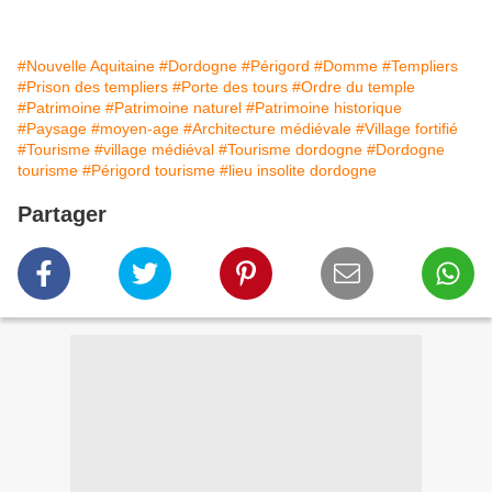
#Nouvelle Aquitaine
#Dordogne
#Périgord
#Domme
#Templiers
#Prison des templiers
#Porte des tours
#Ordre du temple
#Patrimoine
#Patrimoine naturel
#Patrimoine historique
#Paysage
#moyen-age
#Architecture médiévale
#Village fortifié
#Tourisme
#village médiéval
#Tourisme dordogne
#Dordogne
tourisme
#Périgord tourisme
#lieu insolite dordogne
Partager