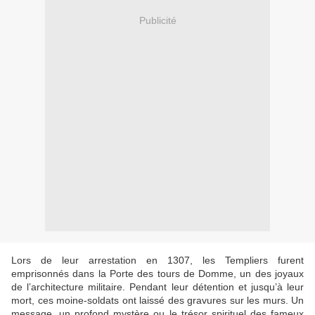
Publicité
Lors de leur arrestation en 1307, les Templiers furent
emprisonnés dans la Porte des tours de Domme, un des joyaux
de l’architecture militaire. Pendant leur détention et jusqu’à leur
mort, ces moine-soldats ont laissé des gravures sur les murs. Un
message, un profond mystère ou le trésor spirituel des fameux