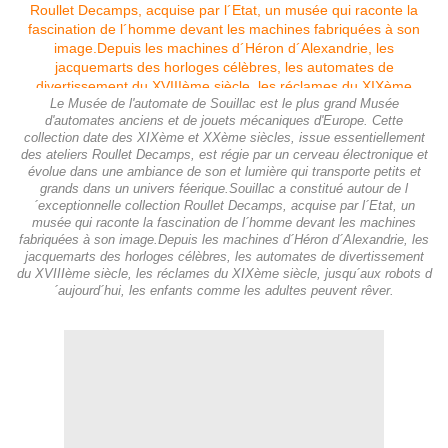
Le Musée de l'automate de Souillac est le plus grand Musée
d'automates anciens et de jouets mécaniques d'Europe. Cette
collection date des XIXème et XXème siècles, issue essentiellement
des ateliers Roullet Decamps, est régie par un cerveau électronique et
évolue dans une ambiance de son et lumière qui transporte petits et
grands dans un univers féerique.Souillac a constitué autour de l
´exceptionnelle collection Roullet Decamps, acquise par l´Etat, un
musée qui raconte la fascination de l´homme devant les machines
fabriquées à son image.Depuis les machines d´Héron d´Alexandrie, les
jacquemarts des horloges célèbres, les automates de divertissement
du XVIIIème siècle, les réclames du XIXème siècle, jusqu´aux robots d
´aujourd´hui, les enfants comme les adultes peuvent rêver.