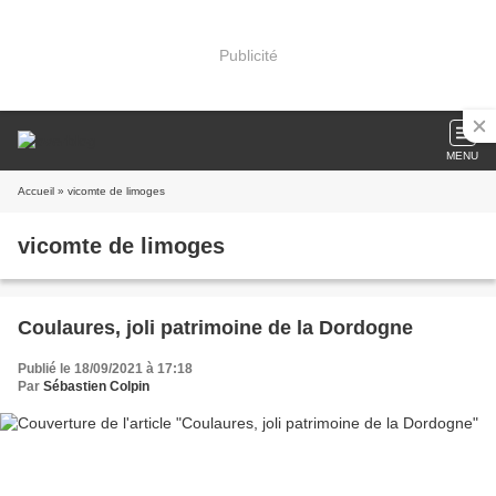
Publicité
MENU
Accueil
» vicomte de limoges
vicomte de limoges
Coulaures, joli patrimoine de la Dordogne
Publié le 18/09/2021 à 17:18
Par
Sébastien Colpin