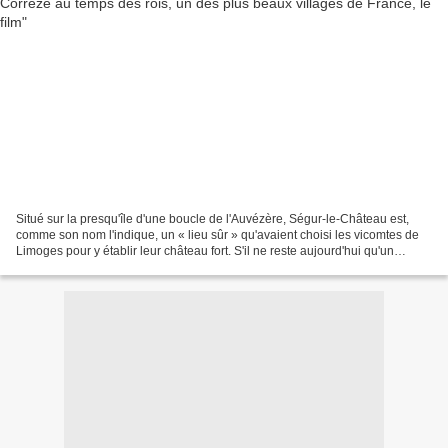
Situé sur la presqu'île d'une boucle de l'Auvézère, Ségur-le-Château est,
comme son nom l'indique, un « lieu sûr » qu'avaient choisi les vicomtes de
Limoges pour y établir leur château fort. S'il ne reste aujourd'hui qu'un
donjon de cet édifice du XIIe...