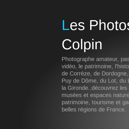
Les Photos de Sébastien
Colpin
Photographe amateur, pass
vidéo, le patrimoine, l'hist
de Corrèze, de Dordogne,
Puy de Dôme, du Lot, du L
la Gironde..découvrez les 
musées et espaces naturel
patrimoine, tourisme et g
belles régions de France.