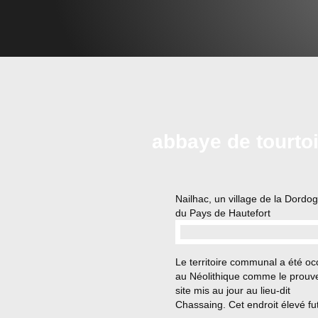
abbaye de tourto
Nailhac, un village de la Dordo
du Pays de Hautefort
…
Le territoire communal a été o
au Néolithique comme le prouv
site mis au jour au lieu-dit
Chassaing. Cet endroit élevé fu