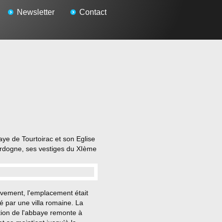
Newsletter
Contact
ye de Tourtoirac et son Eglise
rdogne, ses vestiges du XIème
…
ivement, l'emplacement était
 par une villa romaine. La
tion de l'abbaye remonte à