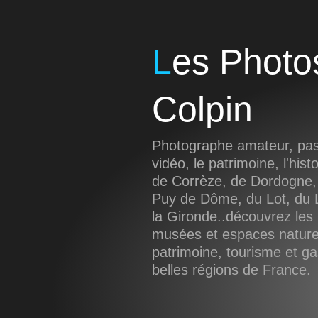
Les Photos de Sébastien
Colpin
Photographe amateur, pass
vidéo, le patrimoine, l'hist
de Corrèze, de Dordogne,
Puy de Dôme, du Lot, du L
la Gironde..découvrez les 
musées et espaces naturel
patrimoine, tourisme et g
belles régions de France.