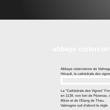
abbaye cistercie
Abbaye cistercienne de Valmag
Hérault, la cathédrale des vigne
…
La "Cathédrale des Vignes" Fo
en 1138, non loin de Pézenas, 
Mèze et de l’Etang de Thau,
Valmagne suit d'abord la règle