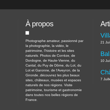
À propos
Art
Photographe amateur, passionné par
21 Jui
la photographie, la vidéo, le
patrimoine, l'histoire et les sites
naturels. Photos de Corrèze, de
Dordogne, de Haute-Vienne, du
10 Jui
Cantal, du Puy de Dôme, du Lot, du
Lot et Garonne, de l'Aveyron, de la
Gironde..découvrez les plus beaux
7 Juil
sites, châteaux, musées et espaces
naturels de nos régions. Visite
patrimoine, tourisme et gastronomie
dans toutes nos belles régions de
France.