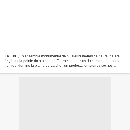
En 1891, un ensemble monumental de plusieurs mètres de hauteur a été
érigé sur la pointe du plateau de Fournet au dessus du hameau du même
nom qui domine la plaine de Larche : un piédestal en pierres sèches
surmonté d’une statue représentant une vierge...