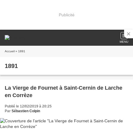
Publicité
MENU
Accueil
» 1891
1891
La Vierge de Fournet à Saint-Cernin de Larche
en Corrèze
Publié le 12/02/2019 à 20:25
Par
Sébastien Colpin