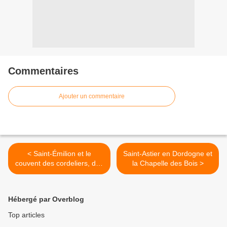
Commentaires
Ajouter un commentaire
< Saint-Émilion et le
Saint-Astier en Dordogne et
couvent des cordeliers, des
la Chapelle des Bois >
joyaux historiques au cœur
de la Gironde.
Hébergé par Overblog
Top articles