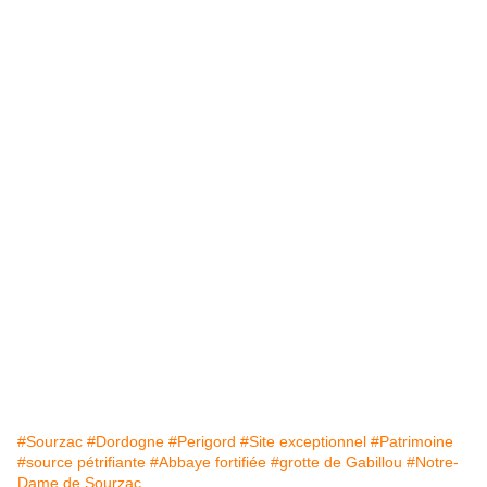
#Sourzac
#Dordogne
#Perigord
#Site exceptionnel
#Patrimoine
#source pétrifiante
#Abbaye fortifiée
#grotte de Gabillou
#Notre-
Dame de Sourzac