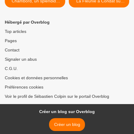
Chambord, un splendide
La Fleunie à Condat sur
palais renaissance
Vézère en Dordogne >
Hébergé par Overblog
Top articles
Pages
Contact
Signaler un abus
C.G.U.
Cookies et données personnelles
Préférences cookies
Voir le profil de Sébastien Colpin sur le portail Overblog
Créer un blog sur Overblog
Créer un blog