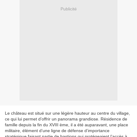
Publicité
Le château est situé sur une légère hauteur au centre du village,
ce qui lui permet d’offrir un panorama grandiose. Résidence de
famille depuis la fin du XVIII ème, il a été auparavant, une place
militaire, élément d’une ligne de défense d’importance
stratégique faisant partie de bastions qui protégeaient l’accès à