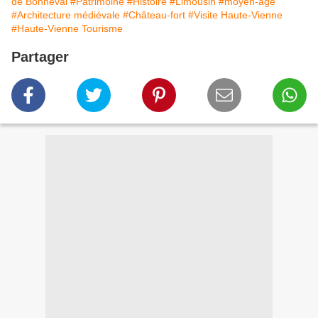
de Bonneval
#Patrimoine
#Histoire
#Limousin
#moyen-age
#Architecture médiévale
#Château-fort
#Visite Haute-Vienne
#Haute-Vienne Tourisme
Partager