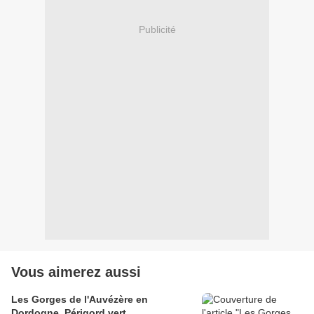
Publicité
Vous aimerez aussi
Les Gorges de l'Auvézère en
Dordogne, Périgord vert.