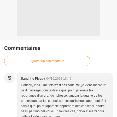
Commentaires
Ajouter un commentaire
S
Sandrine Piegay
04/10/2018 18:45
Coucou,<br /> Une fois n'est pas coutume, je viens mettre un
petit message pour te dire à quel point je trouve tes
reportages d'un grande richesse, tant par la qualité de tes
photos que par les connaissances qu'ils nous apportent. Et tu
sais à quel point j'apprécie apprendre des choses sur notre
beau patrimoine! <br /> En tout les cas, bravo et merci pour
cette jolie découverte. bises