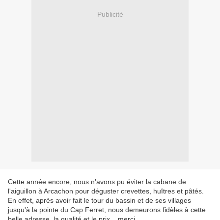
Publicité
Cette année encore, nous n'avons pu éviter la cabane de
l'aiguillon à Arcachon pour déguster crevettes, huîtres et pâtés.
En effet, après avoir fait le tour du bassin et de ses villages
jusqu'à la pointe du Cap Ferret, nous demeurons fidèles à cette
belle adresse, la qualité et le prix....merci