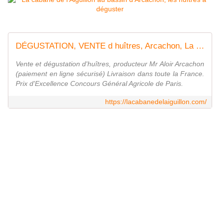
DÉGUSTATION, VENTE d huîtres, Arcachon, La Cabane de l'Aiguillon, Bassin d'Arcachon
Vente et dégustation d'huîtres, producteur Mr Aloir Arcachon
(paiement en ligne sécurisé) Livraison dans toute la France.
Prix d'Excellence Concours Général Agricole de Paris.
https://lacabanedelaiguillon.com/