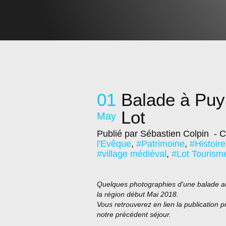
01
Balade à Puy
Lot
May
Publié par Sébastien Colpin
- C
l'Evêque
,
#Patrimoine
,
#Histoire
#village médiéval
,
#Lot Tourism
Quelques photographies d'une balade au
la région début Mai 2018.
Vous retrouverez en lien la publication 
notre précédent séjour.