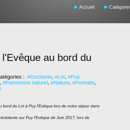
Accueil
Catégorie
 l'Evêque au bord du
atégories :
#Occitanie
,
#Lot
,
#Puy
,
#Patrimoine naturel
,
#Nature
,
#Portraits
,
e
 bord du Lot à Puy l'Evêque lors de notre séjour dans
précédente sur Puy l'Evêque de Juin 2017, lors de