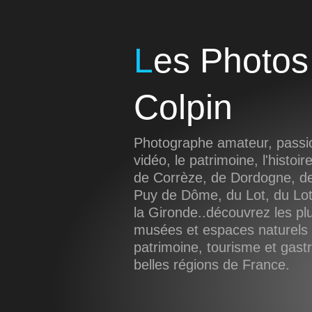
Les Photos de Sébastien
Colpin
Photographe amateur, passio
vidéo, le patrimoine, l'histoir
de Corrèze, de Dordogne, de
Puy de Dôme, du Lot, du Lot
la Gironde..découvrez les pl
musées et espaces naturels d
patrimoine, tourisme et gas
belles régions de France.