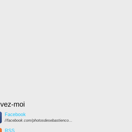
ivez-moi
Facebook
//facebook.com/photosdesebastiencolpin
RSS