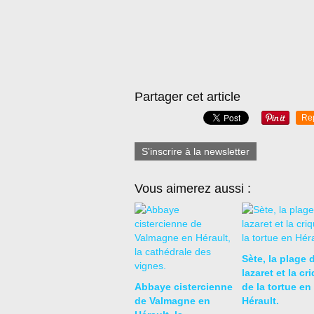
Partager cet article
Re
S'inscrire à la newsletter
Vous aimerez aussi :
Sète, la plage 
lazaret et la cr
Abbaye cistercienne
de la tortue en
de Valmagne en
Hérault.