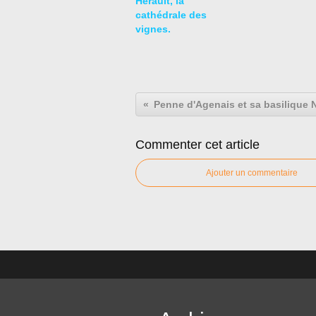
Hérault, la
cathédrale des
vignes.
Commenter cet article
Ajouter un commentaire