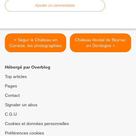
Ajouter un commentaire
< Ségur le Château en
Château féodal de Beynac
Corrèze, les photographies
en Dordogne >
Hébergé par Overblog
Top articles
Pages
Contact
Signaler un abus
C.G.U.
Cookies et données personnelles
Préférences cookies