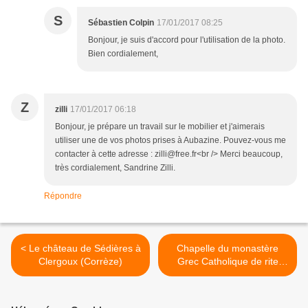
S
Sébastien Colpin
17/01/2017 08:25
Bonjour, je suis d'accord pour l'utilisation de la photo.
Bien cordialement,
Z
zilli
17/01/2017 06:18
Bonjour, je prépare un travail sur le mobilier et j'aimerais
utiliser une de vos photos prises à Aubazine. Pouvez-vous me
contacter à cette adresse : zilli@free.fr<br /> Merci beaucoup,
très cordialement, Sandrine Zilli.
Répondre
< Le château de Sédières à
Chapelle du monastère
Clergoux (Corrèze)
Grec Catholique de rite
Melkite à Aubazine >