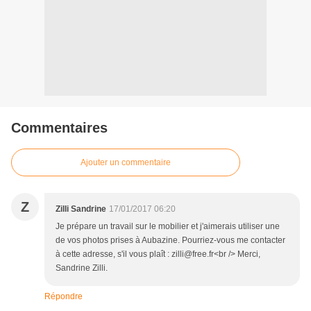
Commentaires
Ajouter un commentaire
Z
Zilli Sandrine
17/01/2017 06:20
Je prépare un travail sur le mobilier et j'aimerais utiliser une
de vos photos prises à Aubazine. Pourriez-vous me contacter
à cette adresse, s'il vous plaît : zilli@free.fr<br /> Merci,
Sandrine Zilli.
Répondre