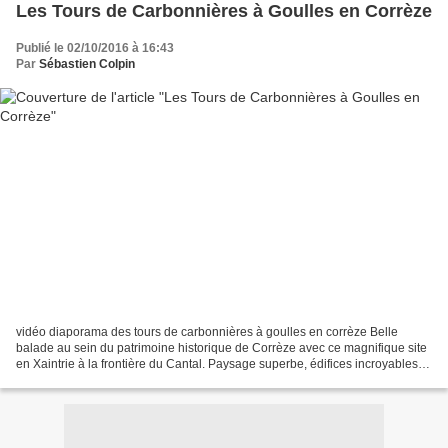
Les Tours de Carbonnières à Goulles en Corrèze
Publié le 02/10/2016 à 16:43
Par
Sébastien Colpin
vidéo diaporama des tours de carbonnières à goulles en corrèze Belle
balade au sein du patrimoine historique de Corrèze avec ce magnifique site
en Xaintrie à la frontière du Cantal. Paysage superbe, édifices incroyables
sur un éperon rocheux et un sentier...