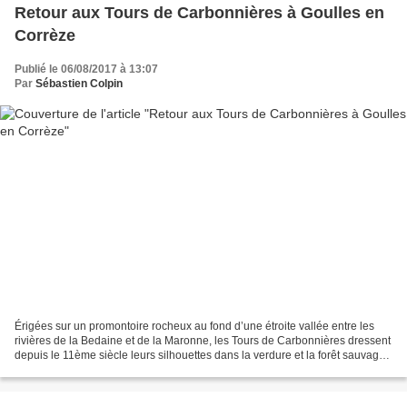
Retour aux Tours de Carbonnières à Goulles en
Corrèze
Publié le 06/08/2017 à 13:07
Par
Sébastien Colpin
Érigées sur un promontoire rocheux au fond d’une étroite vallée entre les
rivières de la Bedaine et de la Maronne, les Tours de Carbonnières dressent
depuis le 11ème siècle leurs silhouettes dans la verdure et la forêt sauvages
qui les entourent. L’existence...