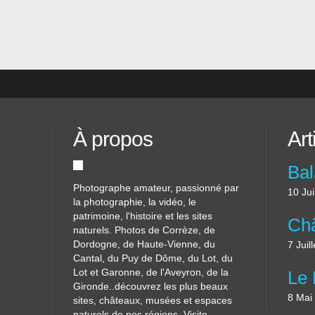
ente,
À propos
Art
Photographe amateur, passionné par
10 Jui
la photographie, la vidéo, le
patrimoine, l'histoire et les sites
naturels. Photos de Corrèze, de
Dordogne, de Haute-Vienne, du
7 Juil
Cantal, du Puy de Dôme, du Lot, du
Lot et Garonne, de l'Aveyron, de la
Gironde..découvrez les plus beaux
8 Mai
sites, châteaux, musées et espaces
naturels de nos régions. Visite