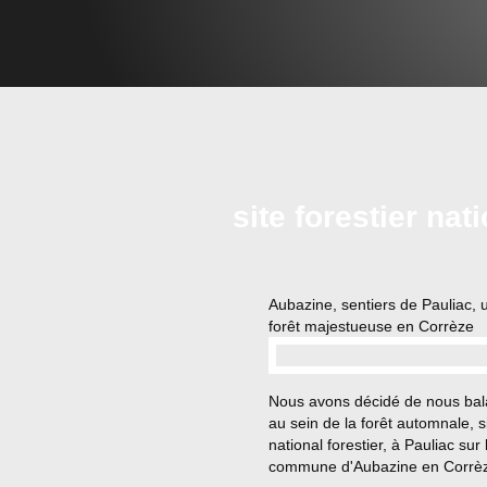
site forestier nat
Aubazine, sentiers de Pauliac, 
forêt majestueuse en Corrèze
…
Nous avons décidé de nous bal
au sein de la forêt automnale, s
national forestier, à Pauliac sur 
commune d'Aubazine en Corrèz