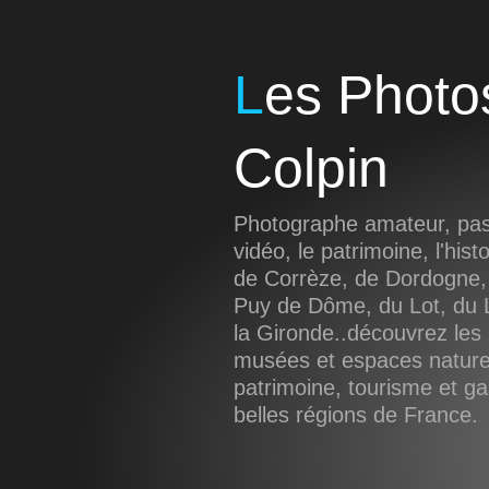
Les Photos de Sébastien
Colpin
Photographe amateur, pass
vidéo, le patrimoine, l'hist
de Corrèze, de Dordogne,
Puy de Dôme, du Lot, du L
la Gironde..découvrez les 
musées et espaces naturel
patrimoine, tourisme et g
belles régions de France.