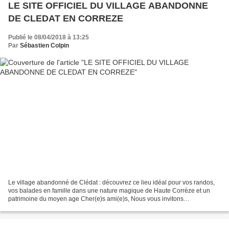
LE SITE OFFICIEL DU VILLAGE ABANDONNE
DE CLEDAT EN CORREZE
Publié le 08/04/2018 à 13:25
Par
Sébastien Colpin
Le village abandonné de Clédat : découvrez ce lieu idéal pour vos randos,
vos balades en famille dans une nature magique de Haute Corrèze et un
patrimoine du moyen age Cher(e)s ami(e)s, Nous vous invitons
expressément, vous qui aimez le Patrimoine et...