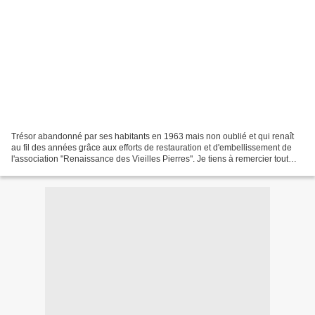
Trésor abandonné par ses habitants en 1963 mais non oublié et qui renaît
au fil des années grâce aux efforts de restauration et d'embellissement de
l'association "Renaissance des Vieilles Pierres". Je tiens à remercier tout
particulièrement M.Yves Ragougneau,...