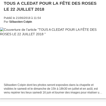
TOUS A CLEDAT POUR LA FÊTE DES ROSES
LE 22 JUILLET 2018
Publié le 21/06/2018 à 11:54
Par
Sébastien Colpin
Sébastien Colpin dont les photos seront exposées dans la chapelle et
visibles le samedi et le dimanche de 15h à 18h30 en juillet et en août, est
venu repérer les lieux samedi 16 juin et tourner des images pour réaliser un
CD sur Clédat qui sera proposé...