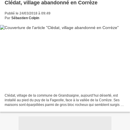
Clédat, village abandonné en Corrèze
Publié le 24/03/2018 à 09:49
Par
Sébastien Colpin
Clédat, village de la commune de Grandsaigne, aujourd’hui déserté, est
installé au pied du puy de la Fageolle, face à la vallée de la Corrèze. Ses
maisons sont éparpillées parmi de gros bloc rocheux qui semblent surgis du
sol pour en étayer les murs!...