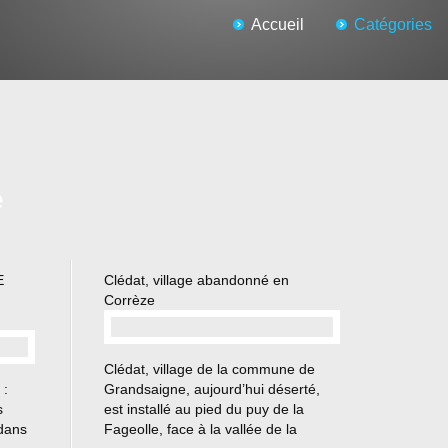
Accueil
Catégories
e
E
Clédat, village abandonné en
Corrèze
…
Clédat, village de la commune de
 :
Grandsaigne, aujourd’hui déserté,
s
est installé au pied du puy de la
 dans
Fageolle, face à la vallée de la