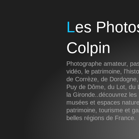
Les Photos de Sébastien
Colpin
Photographe amateur, pass
vidéo, le patrimoine, l'hist
de Corrèze, de Dordogne,
Puy de Dôme, du Lot, du L
la Gironde..découvrez les 
musées et espaces naturel
patrimoine, tourisme et g
belles régions de France.