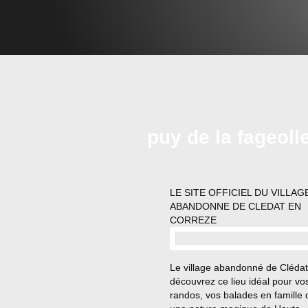
puy de la fageoll
LE SITE OFFICIEL DU VILLAG
ABANDONNE DE CLEDAT EN
CORREZE
…
Le village abandonné de Clédat
découvrez ce lieu idéal pour vo
randos, vos balades en famille