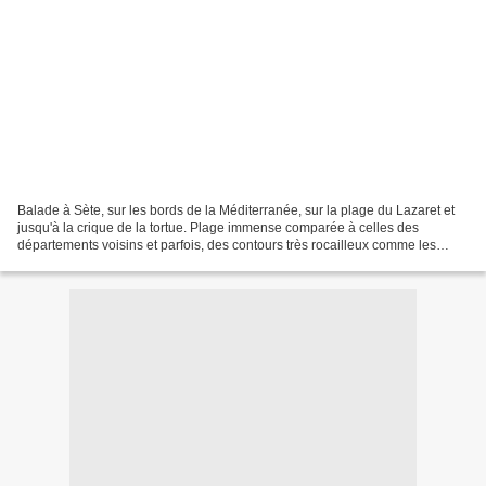
Balade à Sète, sur les bords de la Méditerranée, sur la plage du Lazaret et
jusqu'à la crique de la tortue. Plage immense comparée à celles des
départements voisins et parfois, des contours très rocailleux comme les
criques dont celle de la tortue mais...