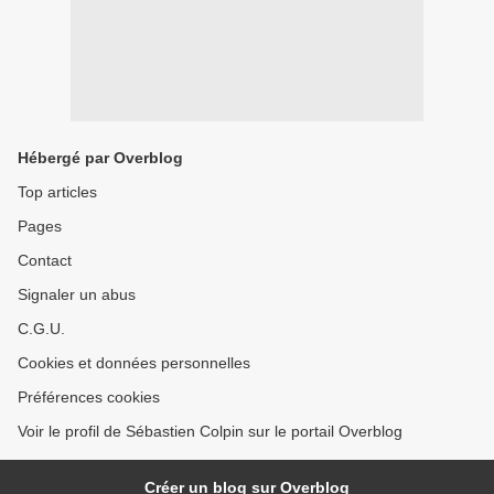
Hébergé par Overblog
Top articles
Pages
Contact
Signaler un abus
C.G.U.
Cookies et données personnelles
Préférences cookies
Voir le profil de Sébastien Colpin sur le portail Overblog
Créer un blog sur Overblog