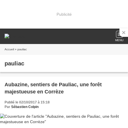
Publicité
MENU
Accueil
» pauliac
pauliac
Aubazine, sentiers de Pauliac, une forêt
majestueuse en Corrèze
Publié le 02/10/2017 à 15:18
Par
Sébastien Colpin