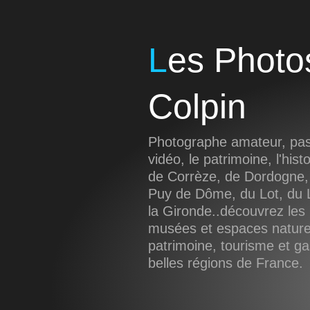
Les Photos de Sébastien
Colpin
Photographe amateur, pass
vidéo, le patrimoine, l'hist
de Corrèze, de Dordogne,
Puy de Dôme, du Lot, du L
la Gironde..découvrez les 
musées et espaces naturel
patrimoine, tourisme et g
belles régions de France.