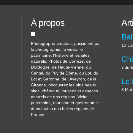
À propos
Art
Photographe amateur, passionné par
10 Jui
la photographie, la vidéo, le
patrimoine, l'histoire et les sites
naturels. Photos de Corrèze, de
Dordogne, de Haute-Vienne, du
7 Juil
Cantal, du Puy de Dôme, du Lot, du
Lot et Garonne, de l'Aveyron, de la
Gironde..découvrez les plus beaux
8 Mai
sites, châteaux, musées et espaces
naturels de nos régions. Visite
patrimoine, tourisme et gastronomie
dans toutes nos belles régions de
France.