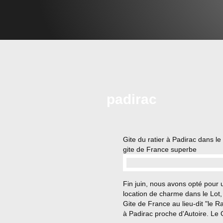
padirac
Gite du ratier à Padirac dans le 
gite de France superbe
…
Fin juin, nous avons opté pour 
location de charme dans le Lot,
Gite de France au lieu-dit "le Ra
à Padirac proche d'Autoire. Le 