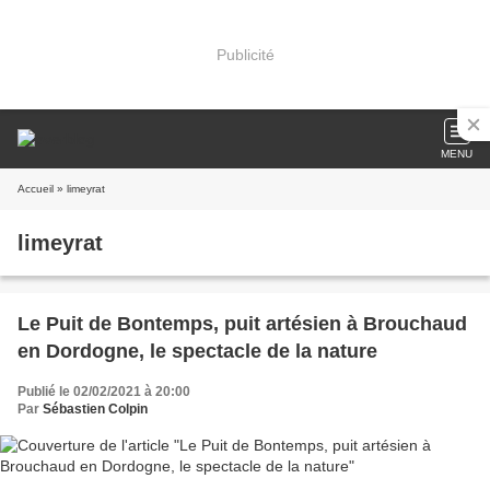
Publicité
MENU
Accueil
» limeyrat
limeyrat
Le Puit de Bontemps, puit artésien à Brouchaud
en Dordogne, le spectacle de la nature
Publié le 02/02/2021 à 20:00
Par
Sébastien Colpin