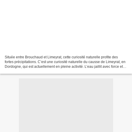
Située entre Brouchaud et Limeyrat, cette curiosité naturelle profite des
fortes précipitations. C’est une curiosité naturelle du causse de Limeyrat, en
Dordogne, qui est actuellement en pleine activité. L’eau jaillit avec force et
vigueur du puits de...