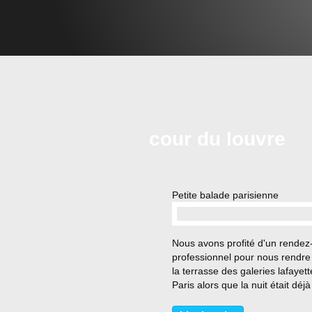
cour du louvre
Petite balade parisienne
…
Nous avons profité d'un rendez
professionnel pour nous rendre
la terrasse des galeries lafayett
Paris alors que la nuit était déjà
tombée. Le lendemain matin, n