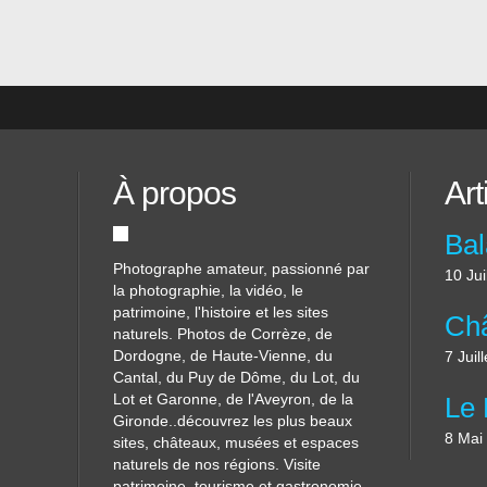
our
 beau
À propos
Art
Photographe amateur, passionné par
10 Jui
la photographie, la vidéo, le
patrimoine, l'histoire et les sites
naturels. Photos de Corrèze, de
Dordogne, de Haute-Vienne, du
7 Juil
Cantal, du Puy de Dôme, du Lot, du
Lot et Garonne, de l'Aveyron, de la
Gironde..découvrez les plus beaux
8 Mai
sites, châteaux, musées et espaces
naturels de nos régions. Visite
patrimoine, tourisme et gastronomie