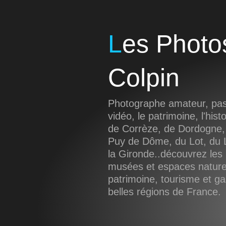
Les Photos de Sébastien
Colpin
Photographe amateur, pass
vidéo, le patrimoine, l'hist
de Corrèze, de Dordogne,
Puy de Dôme, du Lot, du L
la Gironde..découvrez les 
musées et espaces naturel
patrimoine, tourisme et g
belles régions de France.