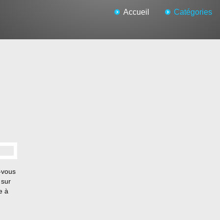
Accueil
Catégories
-vous
 sur
e à
ous