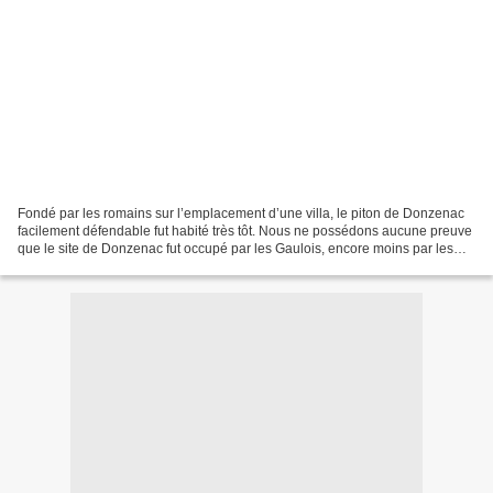
Fondé par les romains sur l’emplacement d’une villa, le piton de Donzenac
facilement défendable fut habité très tôt. Nous ne possédons aucune preuve
que le site de Donzenac fut occupé par les Gaulois, encore moins par les
hommes de la Préhistoire. En...