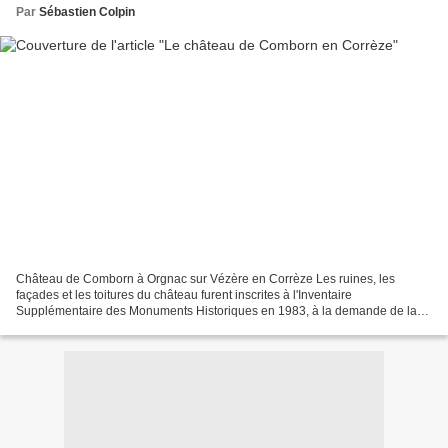
Par
Sébastien Colpin
Château de Comborn à Orgnac sur Vézère en Corrèze Les ruines, les
façades et les toitures du château furent inscrites à l'Inventaire
Supplémentaire des Monuments Historiques en 1983, à la demande de la
famille SYREY DU BUC DE FERRET, prédécesseurs de...