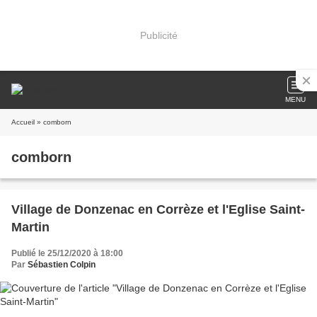
Publicité
MENU
Accueil
» comborn
comborn
Village de Donzenac en Corrèze et l'Eglise Saint-
Martin
Publié le 25/12/2020 à 18:00
Par
Sébastien Colpin