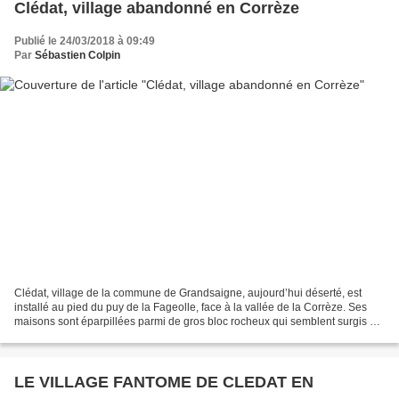
Clédat, village abandonné en Corrèze
Publié le 24/03/2018 à 09:49
Par
Sébastien Colpin
Clédat, village de la commune de Grandsaigne, aujourd’hui déserté, est
installé au pied du puy de la Fageolle, face à la vallée de la Corrèze. Ses
maisons sont éparpillées parmi de gros bloc rocheux qui semblent surgis du
sol pour en étayer les murs!...
LE VILLAGE FANTOME DE CLEDAT EN