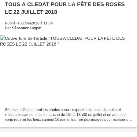
TOUS A CLEDAT POUR LA FÊTE DES ROSES
LE 22 JUILLET 2018
Publié le 21/06/2018 à 11:54
Par
Sébastien Colpin
Sébastien Colpin dont les photos seront exposées dans la chapelle et
visibles le samedi et le dimanche de 15h à 18h30 en juillet et en août, est
venu repérer les lieux samedi 16 juin et tourner des images pour réaliser un
CD sur Clédat qui sera proposé...