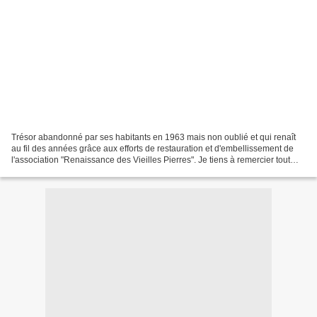
Trésor abandonné par ses habitants en 1963 mais non oublié et qui renaît
au fil des années grâce aux efforts de restauration et d'embellissement de
l'association "Renaissance des Vieilles Pierres". Je tiens à remercier tout
particulièrement M.Yves Ragougneau,...