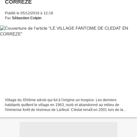
CORREZE
Publié le 05/12/2016 à 12:18
Par
Sébastien Colpin
Village du XIVème siècle qui fut à l'origine un hospice. Les derniers
habitants quittent le village en 1963, isolé et abandonné au milieu de
l'immense forêt de résineux de Larfeuil. Clédat renaît en 2001 lors de la
restauration de la Chapelle Ste Madeleine...