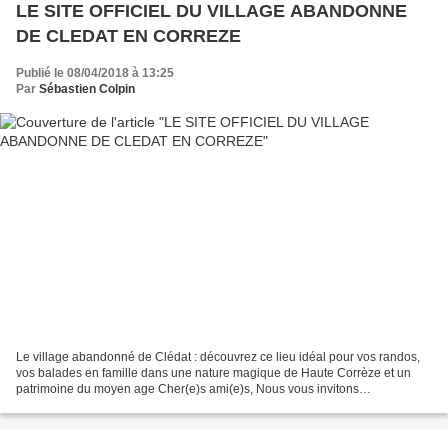
LE SITE OFFICIEL DU VILLAGE ABANDONNE
DE CLEDAT EN CORREZE
Publié le 08/04/2018 à 13:25
Par
Sébastien Colpin
Le village abandonné de Clédat : découvrez ce lieu idéal pour vos randos,
vos balades en famille dans une nature magique de Haute Corrèze et un
patrimoine du moyen age Cher(e)s ami(e)s, Nous vous invitons
expressément, vous qui aimez le Patrimoine et...