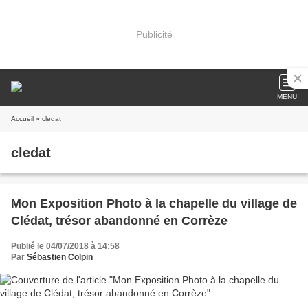
Publicité
MENU
Accueil
» cledat
cledat
Mon Exposition Photo à la chapelle du village de
Clédat, trésor abandonné en Corrèze
Publié le 04/07/2018 à 14:58
Par
Sébastien Colpin