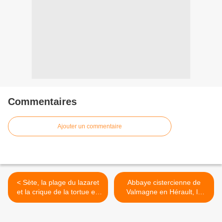
Commentaires
Ajouter un commentaire
< Sète, la plage du lazaret
Abbaye cistercienne de
et la crique de la tortue en
Valmagne en Hérault, la
Hérault.
cathédrale des vignes. >