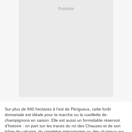
Publicité
Sur plus de 840 hectares à l'est de Périgueux, cette forêt
domaniale est idéale pour la marche ou la cueillette de
champignons en saison. Elle est aussi un formidable réservoir
d'histoire : on part sur les traces du roi des Chauzes et de son
trône de calcaire, du cimetière mérovingien ou des cluzeaux qui