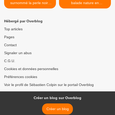
surnommé la perle noire
balade nature en
dans l'Hérault.
Dordogne. >
Hébergé par Overblog
Top articles
Pages
Contact
Signaler un abus
C.G.U.
Cookies et données personnelles
Préférences cookies
Voir le profil de Sébastien Colpin sur le portail Overblog
Créer un blog sur Overblog
Créer un blog