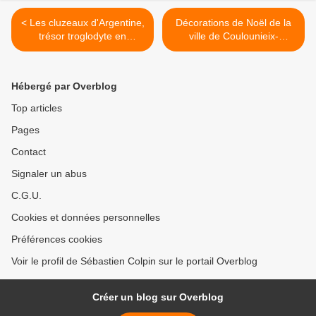
< Les cluzeaux d'Argentine,
Décorations de Noël de la
trésor troglodyte en
ville de Coulounieix-
Dordogne.
Chamiers en Dordogne. >
Hébergé par Overblog
Top articles
Pages
Contact
Signaler un abus
C.G.U.
Cookies et données personnelles
Préférences cookies
Voir le profil de Sébastien Colpin sur le portail Overblog
Créer un blog sur Overblog