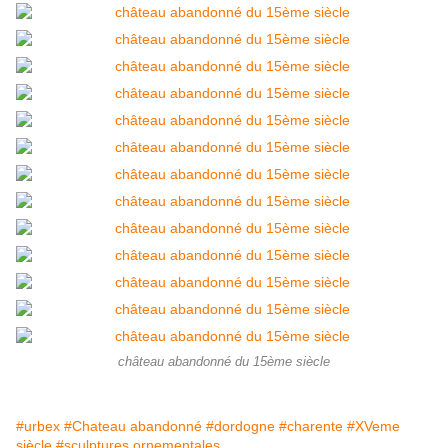
château abandonné du 15ème siècle
#urbex
#Chateau abandonné
#dordogne
#charente
#XVeme
siècle
#sculptures ornementales