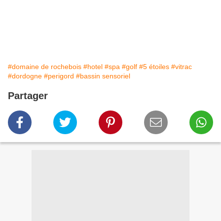
#domaine de rochebois
#hotel
#spa
#golf
#5 étoiles
#vitrac
#dordogne
#perigord
#bassin sensoriel
Partager