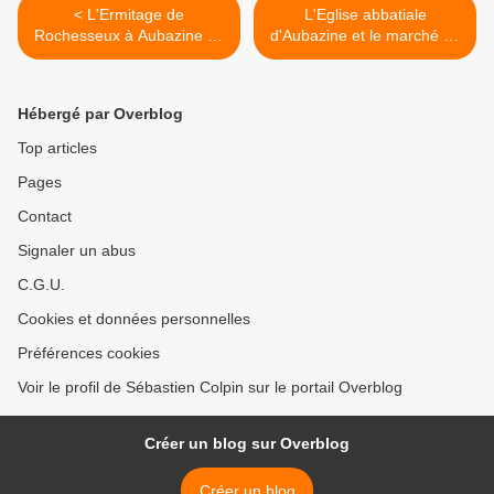
< L'Ermitage de
L'Eglise abbatiale
Rochesseux à Aubazine en
d'Aubazine et le marché de
Corrèze.
Noël en Corrèze >
Hébergé par Overblog
Top articles
Pages
Contact
Signaler un abus
C.G.U.
Cookies et données personnelles
Préférences cookies
Voir le profil de Sébastien Colpin sur le portail Overblog
Créer un blog sur Overblog
Créer un blog