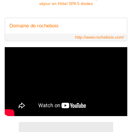
Domaine de rochebois
http://www.rochebois.com/