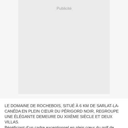
Publicité
LE DOMAINE DE ROCHEBOIS, SITUÉ À 6 KM DE SARLAT-LA-
CANÉDA EN PLEIN CŒUR DU PÉRIGORD NOIR, REGROUPE
UNE ÉLÉGANTE DEMEURE DU XIXÈME SIÈCLE ET DEUX
VILLAS.
Bénéficiant d'un cadre exceptionnel en plein cœur du golf de